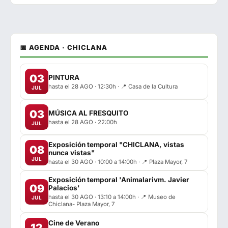
📅 AGENDA · CHICLANA
03
PINTURA
hasta el 28 AGO · 12:30h · 📍 Casa de la Cultura
JUL
03
MÚSICA AL FRESQUITO
hasta el 28 AGO · 22:00h
JUL
Exposición temporal "CHICLANA, vistas
08
nunca vistas"
JUL
hasta el 30 AGO · 10:00 a 14:00h · 📍 Plaza Mayor, 7
Exposición temporal 'Animalarivm. Javier
09
Palacios'
hasta el 30 AGO · 13:10 a 14:00h · 📍 Museo de
JUL
Chiclana- Plaza Mayor, 7
Cine de Verano
12