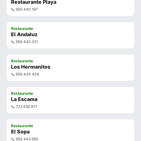
Restaurante Playa
📞 956 440 197
Restaurante
El Andaluz
📞 956 440 051
Restaurante
Los Hermanitos
📞 956 444 408
Restaurante
La Escama
📞 722 639 971
Restaurante
El Sopa
📞 956 443 690