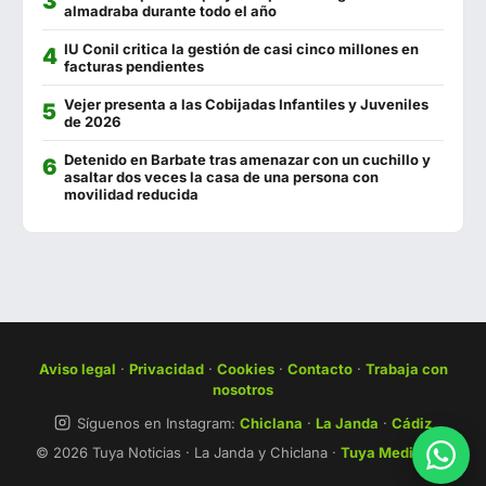
almadraba durante todo el año
El Sopa
956 443 690
IU Conil critica la gestión de casi cinco millones en
Francisco Fontanilla
956 440 802
facturas pendientes
Cádiz 11
956 444 075
Vejer presenta a las Cobijadas Infantiles y Juveniles
de 2026
Catalina
744 743 863
Detenido en Barbate tras amenazar con un cuchillo y
asaltar dos veces la casa de una persona con
Los Hermanitos
956 444 408
movilidad reducida
Cervecería Los Tres Hermanos
956 441 280
La Escama
722 639 971
Campito
623 228 283
Las Quince Letras
856 004 879
Aviso legal
·
Privacidad
·
Cookies
·
Contacto
·
Trabaja con
nosotros
Síguenos en Instagram:
Chiclana
·
La Janda
·
Cádiz
© 2026 Tuya Noticias · La Janda y Chiclana ·
Tuya Media S.L.