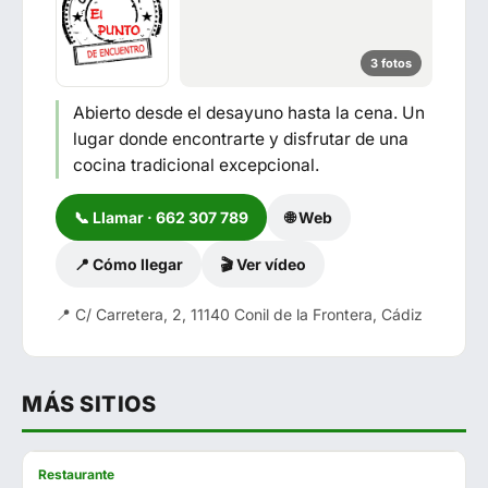
3 fotos
Abierto desde el desayuno hasta la cena. Un
lugar donde encontrarte y disfrutar de una
cocina tradicional excepcional.
📞 Llamar · 662 307 789
🌐 Web
📍 Cómo llegar
🎬 Ver vídeo
📍 C/ Carretera, 2, 11140 Conil de la Frontera, Cádiz
MÁS SITIOS
Restaurante