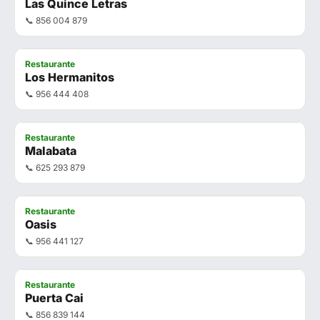
Las Quince Letras
📞 856 004 879
Restaurante
Los Hermanitos
📞 956 444 408
Restaurante
Malabata
📞 625 293 879
Restaurante
Oasis
📞 956 441 127
Restaurante
Puerta Cai
📞 856 839 144