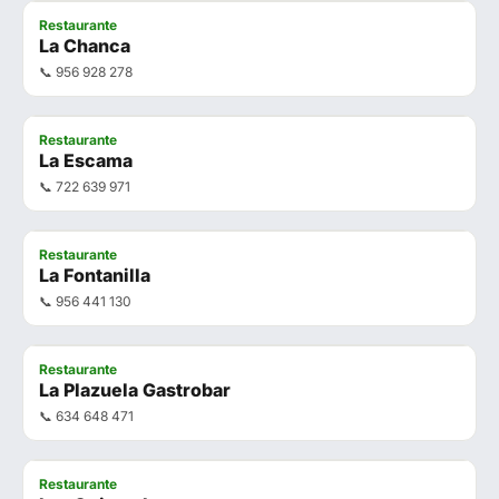
Restaurante
La Chanca
📞 956 928 278
Restaurante
La Escama
📞 722 639 971
Restaurante
La Fontanilla
📞 956 441 130
Restaurante
La Plazuela Gastrobar
📞 634 648 471
Restaurante