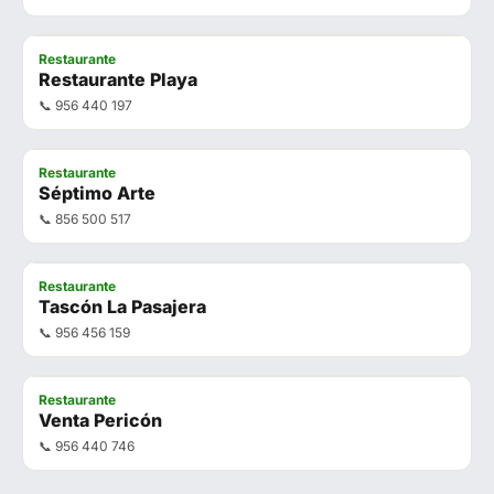
Restaurante
Restaurante Playa
📞 956 440 197
Restaurante
Séptimo Arte
📞 856 500 517
Restaurante
Tascón La Pasajera
📞 956 456 159
Restaurante
Venta Pericón
📞 956 440 746