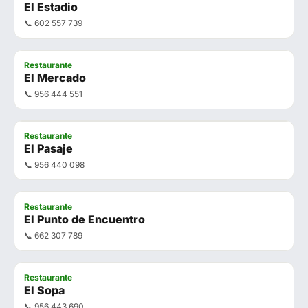
El Estadio
📞 602 557 739
Restaurante
El Mercado
📞 956 444 551
Restaurante
El Pasaje
📞 956 440 098
Restaurante
El Punto de Encuentro
📞 662 307 789
Restaurante
El Sopa
📞 956 443 690