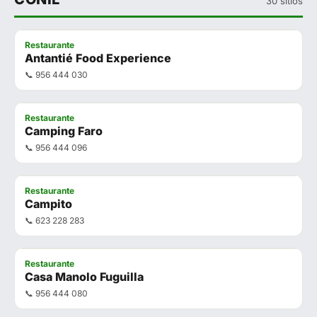
30 sitios
Restaurante
Antantié Food Experience
📞 956 444 030
Restaurante
Camping Faro
📞 956 444 096
Restaurante
Campito
📞 623 228 283
Restaurante
Casa Manolo Fuguilla
📞 956 444 080