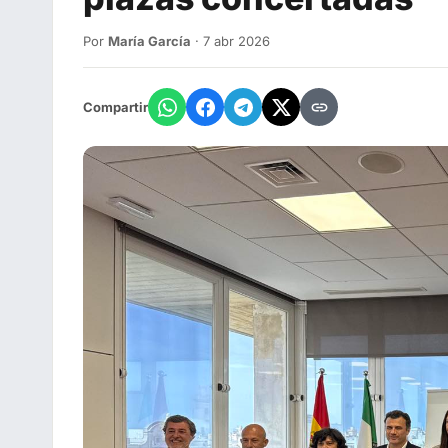
Por
María García
· 7 abr 2026
Compartir