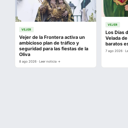
VEJER
VEJER
Los Días d
Vejer de la Frontera activa un
Velada de
ambicioso plan de tráfico y
baratos e
seguridad para las fiestas de la
7 ago 2026 · L
Oliva
8 ago 2026 · Leer noticia →