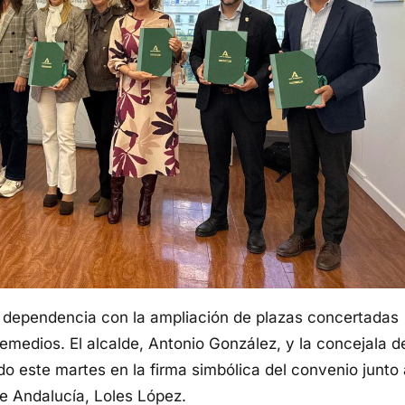
la dependencia con la ampliación de plazas concertadas
medios. El alcalde, Antonio González, y la concejala d
ado este martes en la firma simbólica del convenio junto
de Andalucía, Loles López.