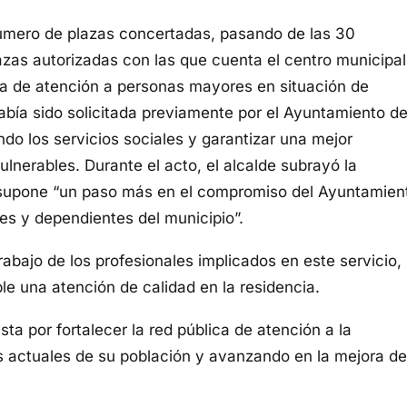
 número de plazas concertadas, pasando de las 30
azas autorizadas con las que cuenta el centro municipal
a de atención a personas mayores en situación de
abía sido solicitada previamente por el Ayuntamiento d
ando los servicios sociales y garantizar una mejor
lnerables. Durante el acto, el alcalde subrayó la
 supone “un paso más en el compromiso del Ayuntamien
es y dependientes del municipio”.
abajo de los profesionales implicados en este servicio,
le una atención de calidad en la residencia.
ta por fortalecer la red pública de atención a la
 actuales de su población y avanzando en la mejora de