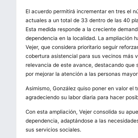
El acuerdo permitirá incrementar en tres el
actuales a un total de 33 dentro de las 40 pl
Esta medida responde a la creciente demand
dependencia en la localidad. La ampliación h
Vejer, que considera prioritario seguir reforz
cobertura asistencial para sus vecinos más vu
relevancia de este avance, destacando que
por mejorar la atención a las personas mayor
Asimismo, González quiso poner en valor el tr
agradeciendo su labor diaria para hacer posib
Con esta ampliación, Vejer consolida su apues
dependencia, adaptándose a las necesidades
sus servicios sociales.