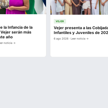
VEJER
e la Infancia de la
Vejer presenta a las Cobijad
 Vejer serán más
Infantiles y Juveniles de 20
ste año
6 ago 2026 · Leer noticia →
eer noticia →