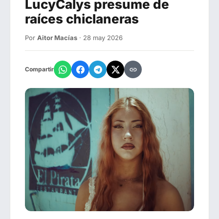
LucyCalys presume de
raíces chiclaneras
Por
Aitor Macías
· 28 may 2026
Compartir