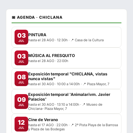
📅 AGENDA · CHICLANA
03
PINTURA
hasta el 28 AGO · 12:30h · 📍 Casa de la Cultura
JUL
03
MÚSICA AL FRESQUITO
hasta el 28 AGO · 22:00h
JUL
Exposición temporal "CHICLANA, vistas
08
nunca vistas"
JUL
hasta el 30 AGO · 10:00 a 14:00h · 📍 Plaza Mayor, 7
Exposición temporal 'Animalarivm. Javier
09
Palacios'
hasta el 30 AGO · 13:10 a 14:00h · 📍 Museo de
JUL
Chiclana- Plaza Mayor, 7
Cine de Verano
12
hasta el 17 AGO · 22:00h · 📍 2ª Pista Playa de la Barrosa
JUL
y Plaza de las Bodegas