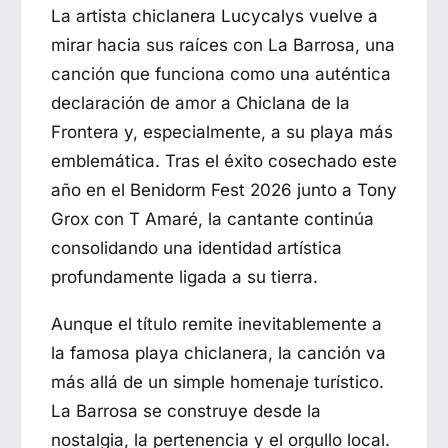
La artista chiclanera
Lucycalys
vuelve a
mirar hacia sus raíces con
La Barrosa
, una
canción que funciona como una auténtica
declaración de amor a
Chiclana de la
Frontera
y, especialmente, a su playa más
emblemática. Tras el éxito cosechado este
año en el
Benidorm Fest 2026
junto a Tony
Grox con
T Amaré
, la cantante continúa
consolidando una identidad artística
profundamente ligada a su tierra.
Aunque el título remite inevitablemente a
la famosa playa chiclanera, la canción va
más allá de un simple homenaje turístico.
La Barrosa
se construye desde la
nostalgia, la pertenencia y el orgullo local.