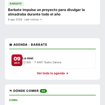
BARBATE
Barbate impulsa un proyecto para divulgar la
almadraba durante todo el año
6 ago 2026 · Leer noticia →
📅 AGENDA · BARBATE
09
La miel
22:30h · 📍 ANFI Teatro Zahora
AGO
Ver toda la agenda →
🍴 DÓNDE COMER
30
CONIL