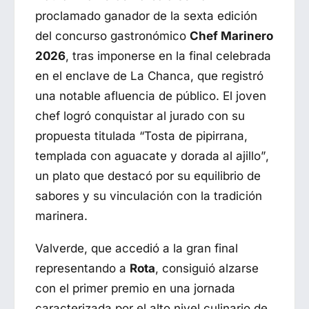
proclamado ganador de la sexta edición
del concurso gastronómico
Chef Marinero
2026
, tras imponerse en la final celebrada
en el enclave de La Chanca, que registró
una notable afluencia de público. El joven
chef logró conquistar al jurado con su
propuesta titulada
“Tosta de pipirrana,
templada con aguacate y dorada al ajillo”
,
un plato que destacó por su equilibrio de
sabores y su vinculación con la tradición
marinera.
Valverde, que accedió a la gran final
representando a
Rota
, consiguió alzarse
con el primer premio en una jornada
caracterizada por el alto nivel culinario de