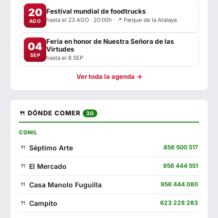
20
Festival mundial de foodtrucks
hasta el 23 AGO · 20:00h · 📍 Parque de la Atalaya
AGO
Feria en honor de Nuestra Señora de las
04
Virtudes
SEP
hasta el 8 SEP
Ver toda la agenda →
🍴 DÓNDE COMER
30
CONIL
Séptimo Arte
856 500 517
El Mercado
956 444 551
Casa Manolo Fuguilla
956 444 080
Campito
623 228 283