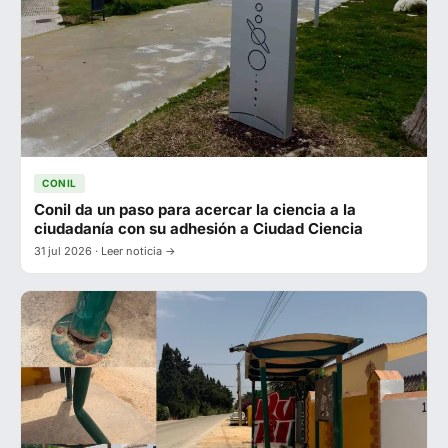
CONIL
Conil da un paso para acercar la ciencia a la
ciudadanía con su adhesión a Ciudad Ciencia
31 jul 2026 · Leer noticia →