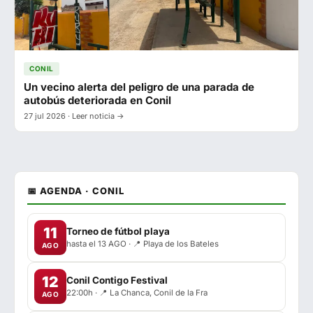
CONIL
Un vecino alerta del peligro de una parada de
autobús deteriorada en Conil
27 jul 2026 · Leer noticia →
📅 AGENDA · CONIL
11
Torneo de fútbol playa
hasta el 13 AGO · 📍 Playa de los Bateles
AGO
12
Conil Contigo Festival
22:00h · 📍 La Chanca, Conil de la Fra
AGO