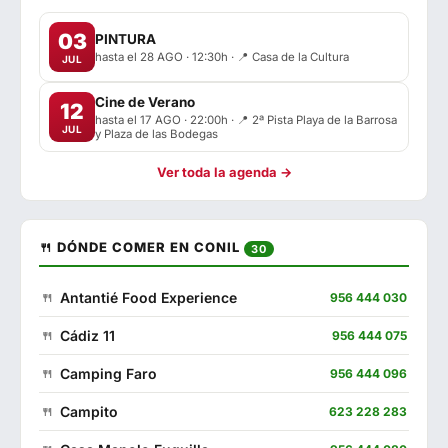
03
PINTURA
hasta el 28 AGO · 12:30h · 📍 Casa de la Cultura
JUL
Cine de Verano
12
hasta el 17 AGO · 22:00h · 📍 2ª Pista Playa de la Barrosa
JUL
y Plaza de las Bodegas
Ver toda la agenda →
🍴 DÓNDE COMER EN CONIL
30
Antantié Food Experience
956 444 030
Cádiz 11
956 444 075
Camping Faro
956 444 096
Campito
623 228 283